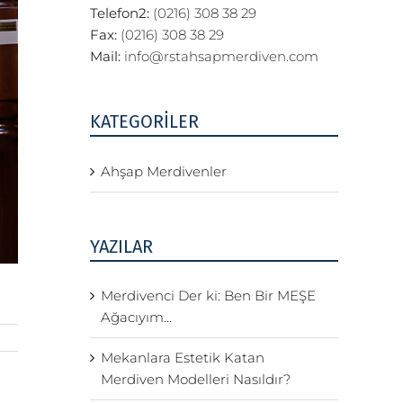
Telefon2:
(0216) 308 38 29
Fax:
(0216) 308 38 29
Mail:
info@rstahsapmerdiven.com
KATEGORİLER
Ahşap Merdivenler
YAZILAR
Merdivenci Der ki: Ben Bir MEŞE
Ağacıyım…
Mekanlara Estetik Katan
Merdiven Modelleri Nasıldır?