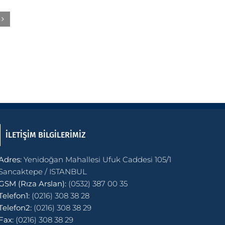
İLETİŞİM BİLGİLERİMİZ
Adres:
Yenidoğan Mahallesi Ufuk Caddesi 105/1
Sancaktepe / ISTANBUL
GSM (Rıza Arslan):
(0532) 387 00 35
Telefon1:
(0216) 308 38 28
Telefon2:
(0216) 308 38 29
Fax:
(0216) 308 38 29