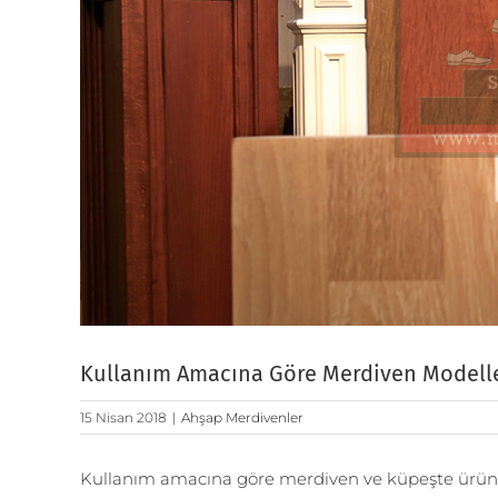
Kullanım Amacına Göre Merdiven Modelle
15 Nisan 2018
|
Ahşap Merdivenler
Kullanım amacına göre merdiven ve küpeşte ürünler